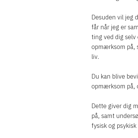
Desuden vil jeg d
får når jeg er 
ting ved dig sel
opmærksom på, sa
liv.
Du kan blive bevi
opmærksom på, o
Dette giver dig m
på, samt undersøg
fysisk og psykisk