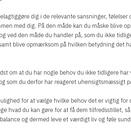
elagtiggøre dig i de relevante sansninger, følelser 
sammen med dig. På den måde kan du måske blive 
v og ved den måde du handler på, som du ikke tidlig
mt blive opmærksom på hvilken betydning det har 
dst om at du har nogle behov du ikke tidligere har
g som du derfor har reageret uhensigtsmæssigt p
ulighed for at vælge hvilke behov det er vigtig for 
e hvad du kan gøre for at få dem tilfredsstillet, s
 balance og dermed leve et værdigt liv og føle sun