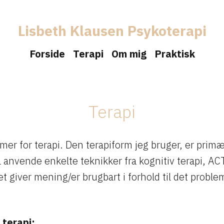
Lisbeth Klausen Psykoterapi
Forside
Terapi
Om mig
Praktisk
Terapi
er for terapi. Den terapiform jeg bruger, er primær
 anvende enkelte teknikker fra kognitiv terapi, A
t giver mening/er brugbart i forhold til det proble
 terapi: