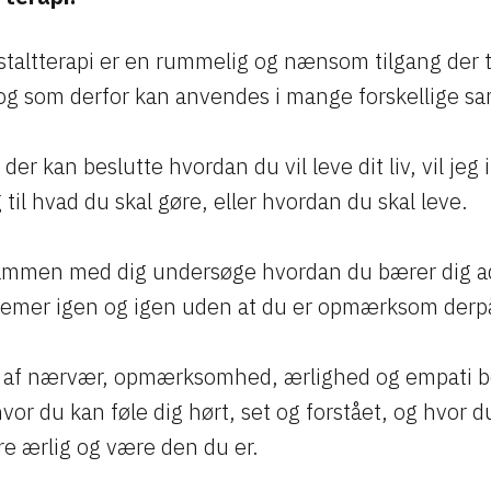
altterapi er en rummelig og nænsom tilgang der ti
 og som derfor kan anvendes i mange forskellige
 der kan beslutte hvordan du vil leve dit liv, vil j
 til hvad du skal gøre, eller hvordan du skal leve.
t sammen med dig undersøge hvordan du bærer dig
lemer igen og igen uden at du er opmærksom derp
lp af nærvær, opmærksomhed, ærlighed og empati 
vor du kan føle dig hørt, set og forstået, og hvor d
re ærlig og være den du er.